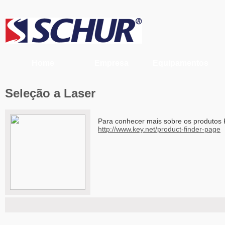
Home
Empresa
Equipamentos
Seleção a Laser
Para conhecer mais sobre os produtos K
http://www.key.net/product-finder-page